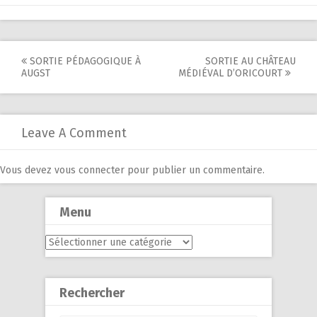
Post
SORTIE PÉDAGOGIQUE À
SORTIE AU CHÂTEAU
AUGST
MÉDIÉVAL D’ORICOURT
navigation
Leave A Comment
Vous devez
vous connecter
pour publier un commentaire.
Menu
Menu
Rechercher