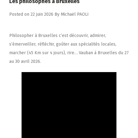
Les philosophes à Bruxelles
Posted on
22 juin 2026
By
Michaël PAOLI
Philosopher à Bruxelles c’est découvrir, admirer,
s’émerveiller, réfléchir, goûter aux spécialités locales,
marcher (45 Km sur 4 jours), rire… Vauban à Bruxelles du 27
au 30 avril 2026.