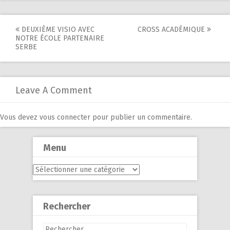
Post
DEUXIÈME VISIO AVEC
CROSS ACADÉMIQUE
NOTRE ÉCOLE PARTENAIRE
navigation
SERBE
Leave A Comment
Vous devez
vous connecter
pour publier un commentaire.
Menu
Menu
Rechercher
Rechercher :