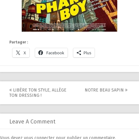
Partager :
X
Facebook
Plus
Post
LIBÈRE TON STYLE, ALLÈGE
NOTRE BEAU SAPIN
TON DRESSING !
navigation
Leave A Comment
Vous devez
vous connecter
pour publier un commentaire.