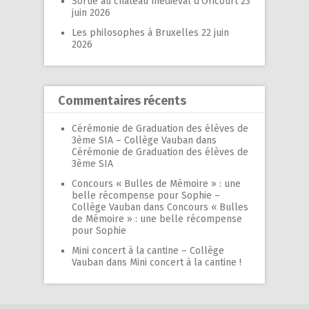
Sortie au château médiéval d’Oricourt
23
juin 2026
Les philosophes à Bruxelles
22 juin
2026
Commentaires récents
Cérémonie de Graduation des élèves de
3ème SIA – Collège Vauban
dans
Cérémonie de Graduation des élèves de
3ème SIA
Concours « Bulles de Mémoire » : une
belle récompense pour Sophie –
Collège Vauban
dans
Concours « Bulles
de Mémoire » : une belle récompense
pour Sophie
Mini concert à la cantine – Collège
Vauban
dans
Mini concert à la cantine !