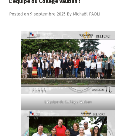
L’équipe du Collège Vauban !
Posted on
9 septembre 2025
By
Michaël PAOLI
L’équipe du Collège Vauban