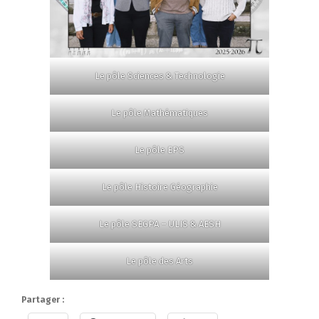
Le pôle Sciences & Technologie
Le pôle Mathématiques
Le pôle EPS
Le pôle Histoire Géographie
Le pôle SEGPA – ULIS & AESH
Le pôle des Arts
Partager :