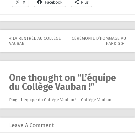
X
Facebook
Plus
Post
LA RENTRÉE AU COLLÈGE
CÉRÉMONIE D’HOMMAGE AU
VAUBAN
HARKIS
navigation
One thought on “
L’équipe
du Collège Vauban !
”
Ping :
L’équipe du Collège Vauban ! – Collège Vauban
Leave A Comment