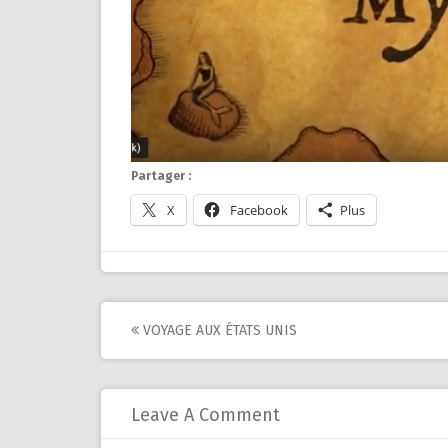
Partager :
X
Facebook
Plus
Post
VOYAGE AUX ÉTATS UNIS
navigation
Leave A Comment