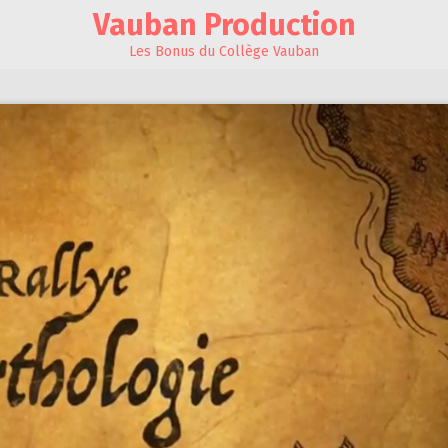
Vauban Production
Les Bonus du Collège Vauban