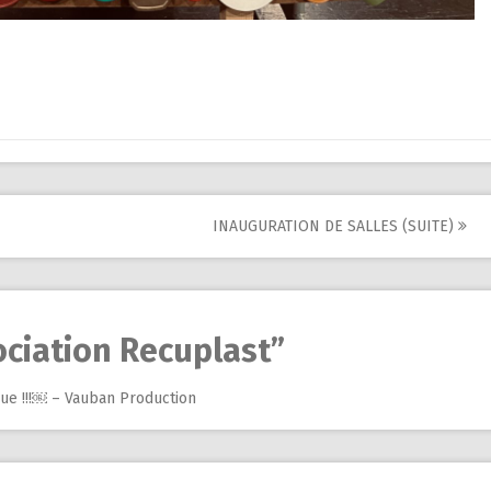
INAUGURATION DE SALLES (SUITE)
ociation Recuplast
”
ue !!!￼ – Vauban Production