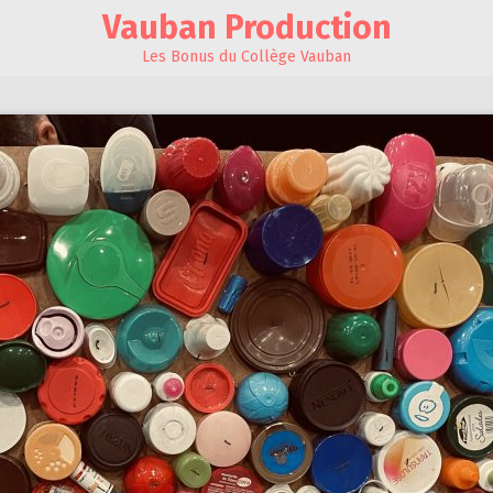
Vauban Production
Les Bonus du Collège Vauban