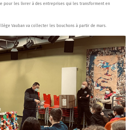
e pour les livrer à des entreprises qui les transforment en
lège Vauban va collecter les bouchons à partir de mars.