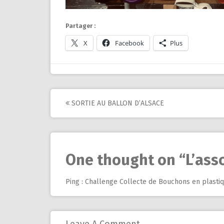
Partager :
X
Facebook
Plus
Post
SORTIE AU BALLON D’ALSACE
navigation
One thought on “
L’ass
Ping :
Challenge Collecte de Bouchons en plastiq