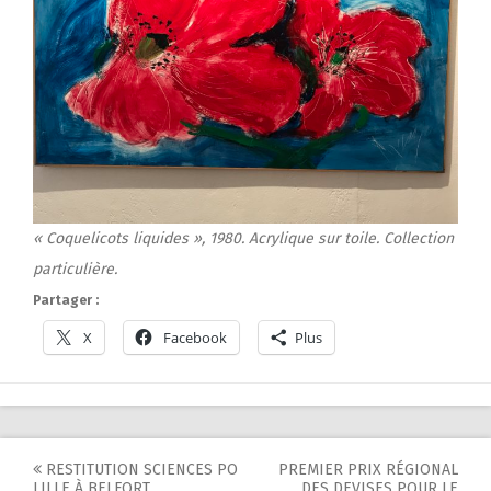
« Coquelicots liquides », 1980. Acrylique sur toile. Collection
particulière.
Partager :
X
Facebook
Plus
Post
RESTITUTION SCIENCES PO
PREMIER PRIX RÉGIONAL
LILLE À BELFORT
DES DEVISES POUR LE