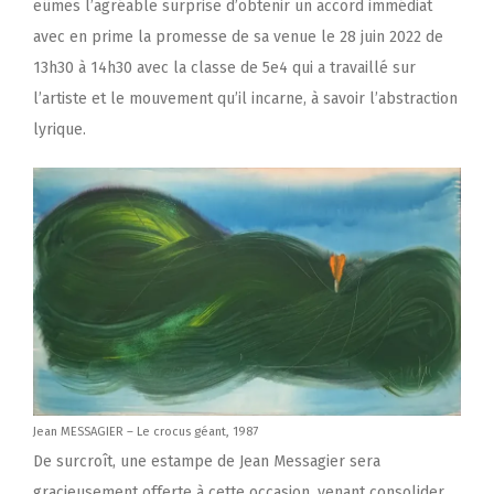
eûmes l’agréable surprise d’obtenir un accord immédiat
avec en prime la promesse de sa venue le 28 juin 2022 de
13h30 à 14h30 avec la classe de 5e4 qui a travaillé sur
l’artiste et le mouvement qu’il incarne, à savoir l’abstraction
lyrique.
Jean MESSAGIER – Le crocus géant, 1987
De surcroît, une estampe de Jean Messagier sera
gracieusement offerte à cette occasion, venant consolider