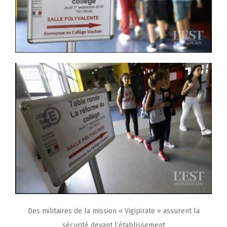
Des militaires de la mission « Vigipirate » assurent la
sécurité devant l’établissement