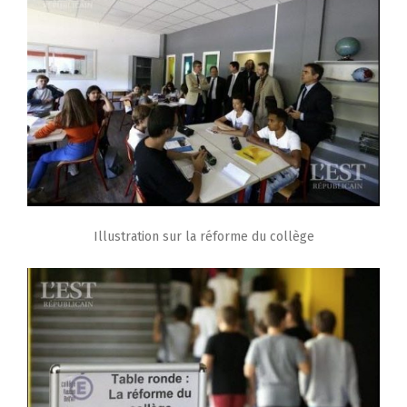
Illustration sur la réforme du collège