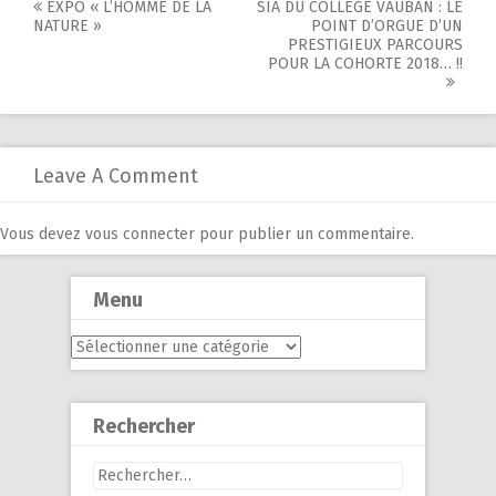
Post
EXPO « L’HOMME DE LA
SIA DU COLLÈGE VAUBAN : LE
NATURE »
POINT D’ORGUE D’UN
navigation
PRESTIGIEUX PARCOURS
POUR LA COHORTE 2018… !!
Leave A Comment
Vous devez
vous connecter
pour publier un commentaire.
Menu
Menu
Rechercher
Rechercher :