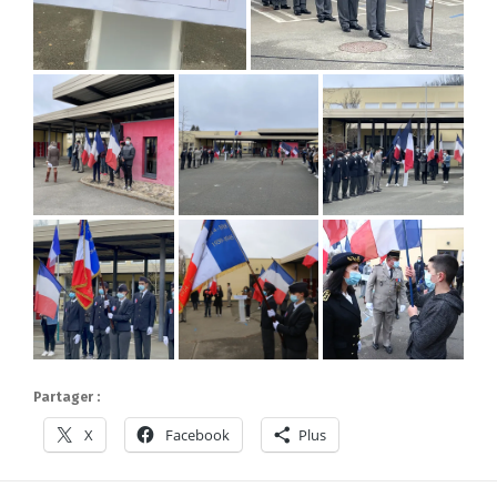
Partager :
X
Facebook
Plus