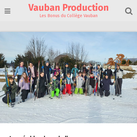
Skip
Vauban Production
to
content
Les Bonus du Collège Vauban