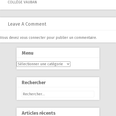
navigation
COLLÈGE VAUBAN
Leave A Comment
Vous devez
vous connecter
pour publier un commentaire.
Menu
Menu
Rechercher
Rechercher :
Articles récents