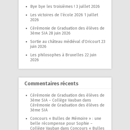
Bye bye les troisièmes !
3 juillet 2026
Les victoires de l’école 2026
1 juillet
2026
Cérémonie de Graduation des élèves de
3ème SIA
28 juin 2026
Sortie au château médiéval d’Oricourt
23
juin 2026
Les philosophes à Bruxelles
22 juin
2026
Commentaires récents
Cérémonie de Graduation des élèves de
3ème SIA – Collège Vauban
dans
Cérémonie de Graduation des élèves de
3ème SIA
Concours « Bulles de Mémoire » : une
belle récompense pour Sophie –
Collège Vauban
dans
Concours « Bulles