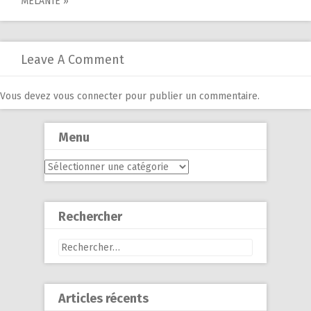
navigation
MÉLANIE »
Leave A Comment
Vous devez
vous connecter
pour publier un commentaire.
Menu
Menu
Rechercher
Rechercher :
Articles récents