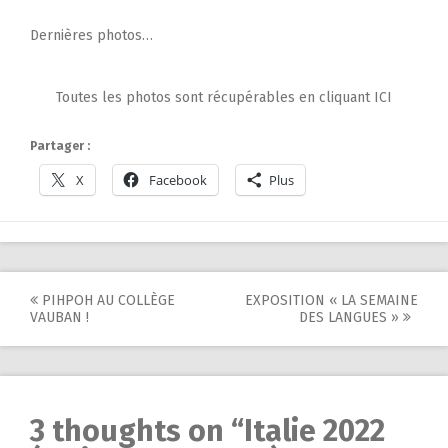
Dernières photos…
Toutes les photos sont récupérables en cliquant ICI
Partager :
X
Facebook
Plus
Post
PIHPOH AU COLLÈGE
EXPOSITION « LA SEMAINE
VAUBAN !
DES LANGUES »
navigation
3 thoughts on “
Italie 2022