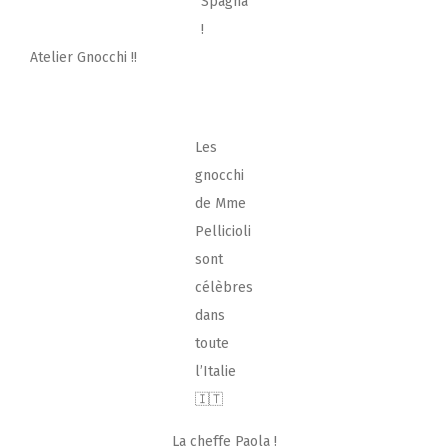
Spagna
!
Atelier Gnocchi !!
Les
gnocchi
de Mme
Pellicioli
sont
célèbres
dans
toute
l’Italie
🇮🇹
La cheffe Paola !