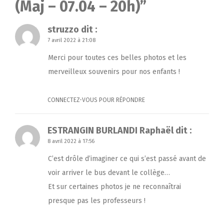
(Maj – 07.04 – 20h)
”
struzzo
dit :
7 avril 2022 à 21:08
Merci pour toutes ces belles photos et les
merveilleux souvenirs pour nos enfants !
CONNECTEZ-VOUS POUR RÉPONDRE
ESTRANGIN BURLANDI Raphaël
dit :
8 avril 2022 à 17:56
C’est drôle d’imaginer ce qui s’est passé avant de
voir arriver le bus devant le collège…
Et sur certaines photos je ne reconnaîtrai
presque pas les professeurs !