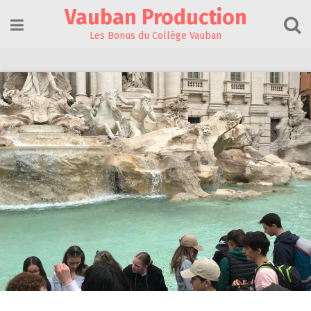
Skip
Vauban Production
to
content
Les Bonus du Collège Vauban