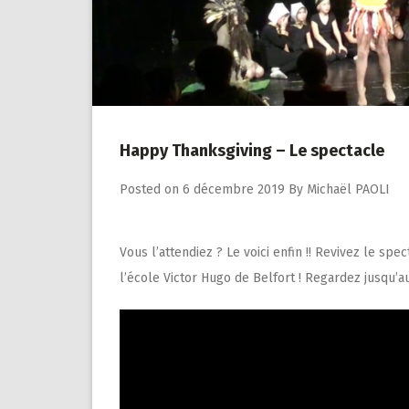
Happy Thanksgiving – Le spectacle
Posted on
6 décembre 2019
By
Michaël PAOLI
Vous l’attendiez ? Le voici enfin !! Revivez le s
l’école Victor Hugo de Belfort ! Regardez jusqu’au