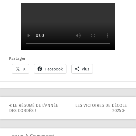
Partager :
X
Facebook
Plus
Post
LE RÉSUMÉ DE L’ANNÉE
LES VICTOIRES DE L’ÉCOLE
DES CORDÉS !
2025
navigation