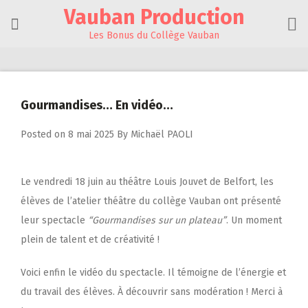
Skip
Vauban Production
to
content
Les Bonus du Collège Vauban
Gourmandises… En vidéo…
Posted on
8 mai 2025
By
Michaël PAOLI
Le vendredi 18 juin au théâtre Louis Jouvet de Belfort, les
élèves de l’atelier théâtre du collège Vauban ont présenté
leur spectacle
“Gourmandises sur un plateau”
. Un moment
plein de talent et de créativité !
Voici enfin le vidéo du spectacle. Il témoigne de l’énergie et
du travail des élèves. À découvrir sans modération ! Merci à