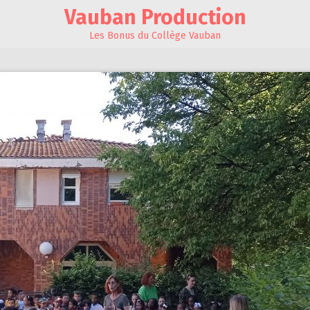
Vauban Production
Les Bonus du Collège Vauban