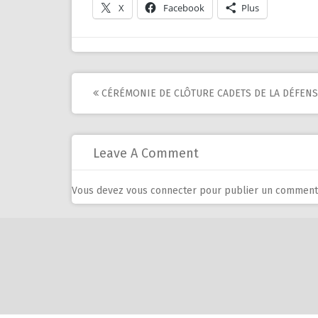
X
Facebook
Plus
Post
CÉRÉMONIE DE CLÔTURE CADETS DE LA DÉFEN
navigation
Leave A Comment
Vous devez
vous connecter
pour publier un commenta