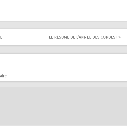
SE
LE RÉSUMÉ DE L’ANNÉE DES CORDÉS !
ire.