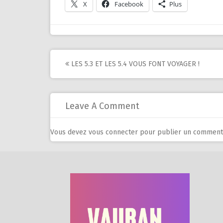
X
Facebook
Plus
Post
LES 5.3 ET LES 5.4 VOUS FONT VOYAGER !
navigation
Leave A Comment
Vous devez
vous connecter
pour publier un commenta