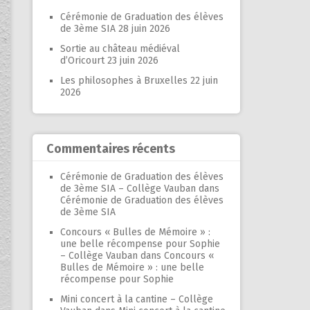
Cérémonie de Graduation des élèves
de 3ème SIA
28 juin 2026
Sortie au château médiéval
d’Oricourt
23 juin 2026
Les philosophes à Bruxelles
22 juin
2026
Commentaires récents
Cérémonie de Graduation des élèves
de 3ème SIA – Collège Vauban
dans
Cérémonie de Graduation des élèves
de 3ème SIA
Concours « Bulles de Mémoire » :
une belle récompense pour Sophie
– Collège Vauban
dans
Concours «
Bulles de Mémoire » : une belle
récompense pour Sophie
Mini concert à la cantine – Collège