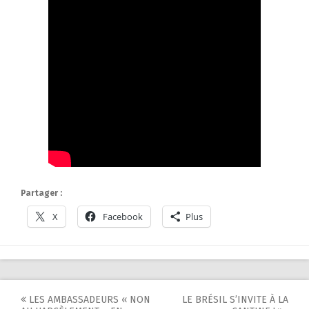
Partager :
X
Facebook
Plus
Post
LES AMBASSADEURS « NON
LE BRÉSIL S’INVITE À LA