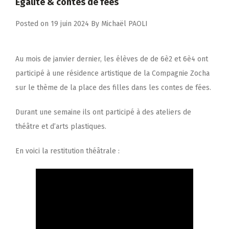
Égalité & contes de fées
Posted on
19 juin 2024
By
Michaël PAOLI
Au mois de janvier dernier, les élèves de de 6è2 et 6è4 ont
participé à une résidence artistique de la Compagnie Zocha
sur le thème de la place des filles dans les contes de fées.
Durant une semaine ils ont participé à des ateliers de
théâtre et d’arts plastiques.
En voici la restitution théâtrale :