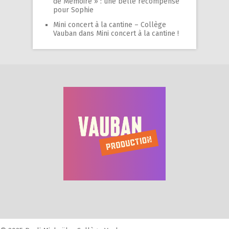
de Mémoire » : une belle récompense
pour Sophie
Mini concert à la cantine – Collège
Vauban
dans
Mini concert à la cantine !