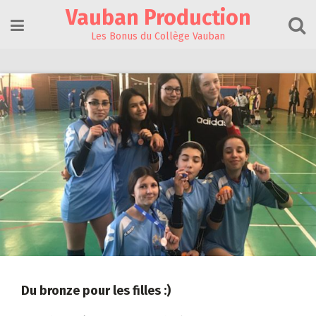
Skip
Vauban Production
to
content
Les Bonus du Collège Vauban
Du bronze pour les filles :)