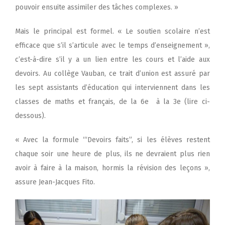
pouvoir ensuite assimiler des tâches complexes. »
Mais le principal est formel. « Le soutien scolaire n’est
efficace que s’il s’articule avec le temps d’enseignement »,
c’est-à-dire s’il y a un lien entre les cours et l’aide aux
devoirs. Au collège Vauban, ce trait d’union est assuré par
les sept assistants d’éducation qui interviennent dans les
classes de maths et français, de la 6
e
à la 3
e
(lire ci-
dessous).
« Avec la formule ‘“Devoirs faits”, si les élèves restent
chaque soir une heure de plus, ils ne devraient plus rien
avoir à faire à la maison, hormis la révision des leçons »,
assure Jean-Jacques Fito.