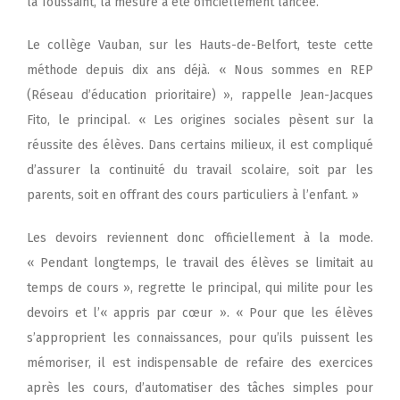
la Toussaint, la mesure a été officiellement lancée.
Le collège Vauban, sur les Hauts-de-Belfort, teste cette
méthode depuis dix ans déjà. « Nous sommes en REP
(Réseau d’éducation prioritaire) », rappelle Jean-Jacques
Fito, le principal. « Les origines sociales pèsent sur la
réussite des élèves. Dans certains milieux, il est compliqué
d’assurer la continuité du travail scolaire, soit par les
parents, soit en offrant des cours particuliers à l’enfant. »
Les devoirs reviennent donc officiellement à la mode.
« Pendant longtemps, le travail des élèves se limitait au
temps de cours », regrette le principal, qui milite pour les
devoirs et l’« appris par cœur ». « Pour que les élèves
s’approprient les connaissances, pour qu’ils puissent les
mémoriser, il est indispensable de refaire des exercices
après les cours, d’automatiser des tâches simples pour