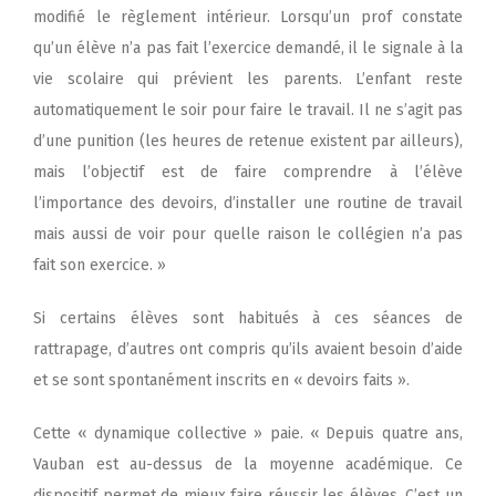
modifié le règlement intérieur. Lorsqu’un prof constate
qu’un élève n’a pas fait l’exercice demandé, il le signale à la
vie scolaire qui prévient les parents. L’enfant reste
automatiquement le soir pour faire le travail. Il ne s’agit pas
d’une punition (les heures de retenue existent par ailleurs),
mais l’objectif est de faire comprendre à l’élève
l’importance des devoirs, d’installer une routine de travail
mais aussi de voir pour quelle raison le collégien n’a pas
fait son exercice. »
Si certains élèves sont habitués à ces séances de
rattrapage, d’autres ont compris qu’ils avaient besoin d’aide
et se sont spontanément inscrits en « devoirs faits ».
Cette « dynamique collective » paie. « Depuis quatre ans,
Vauban est au-dessus de la moyenne académique. Ce
dispositif permet de mieux faire réussir les élèves. C’est un