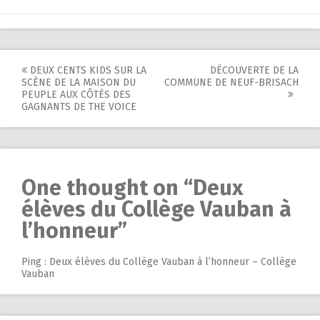
Post
DEUX CENTS KIDS SUR LA
DÉCOUVERTE DE LA
SCÈNE DE LA MAISON DU
COMMUNE DE NEUF-BRISACH
navigation
PEUPLE AUX CÔTÉS DES
GAGNANTS DE THE VOICE
One thought on “
Deux
élèves du Collège Vauban à
l’honneur
”
Ping :
Deux élèves du Collège Vauban à l’honneur – Collège
Vauban