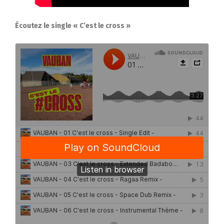
Écoutez le single « C’est le cross »