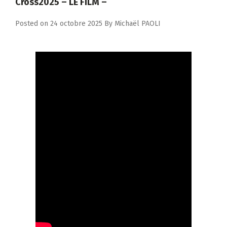
Cross2025 – LE FILM –
Posted on
24 octobre 2025
By
Michaël PAOLI