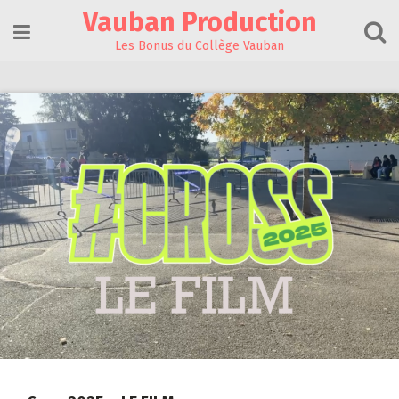
Skip
Vauban Production
to
content
Les Bonus du Collège Vauban