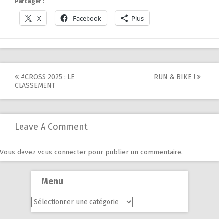
Partager :
X
Facebook
Plus
Post
#CROSS 2025 : LE
RUN & BIKE !
CLASSEMENT
navigation
Leave A Comment
Vous devez
vous connecter
pour publier un commentaire.
Menu
Menu