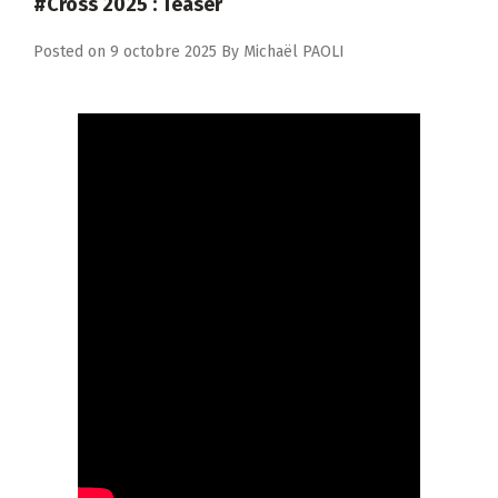
#Cross 2025 : Teaser
Posted on
9 octobre 2025
By
Michaël PAOLI