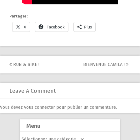
Partager :
X
Facebook
Plus
Post
RUN & BIKE !
BIENVENUE CAMILA !
navigation
Leave A Comment
Vous devez
vous connecter
pour publier un commentaire.
Menu
Menu