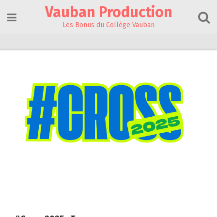
Skip
Vauban Production
to
content
Les Bonus du Collège Vauban