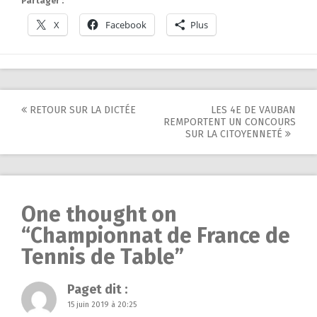
Partager :
X
Facebook
Plus
Post
RETOUR SUR LA DICTÉE
LES 4E DE VAUBAN
REMPORTENT UN CONCOURS
navigation
SUR LA CITOYENNETÉ
One thought on
“
Championnat de France de
Tennis de Table
”
Paget
dit :
15 juin 2019 à 20:25