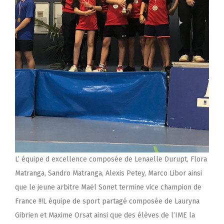
L’ équipe d excellence composée de Lenaelle Durupt, Flora
Matranga, Sandro Matranga, Alexis Petey, Marco Libor ainsi
que le jeune arbitre Maël Sonet termine vice champion de
France !!!L équipe de sport partagé composée de Lauryna
Gibrien et Maxime Orsat ainsi que des élèves de l’IME la