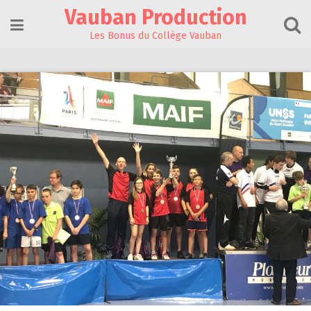
Skip
Vauban Production
to
content
Les Bonus du Collège Vauban