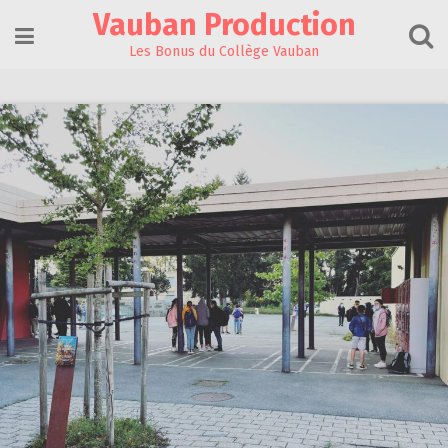
Skip
Vauban Production
to
content
Les Bonus du Collège Vauban