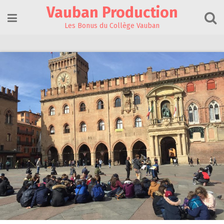
Skip
Vauban Production
to
content
Les Bonus du Collège Vauban