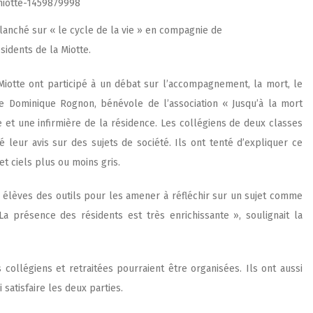
lanché sur « le cycle de la vie » en compagnie de
sidents de la Miotte.
iotte ont participé à un débat sur l’accompagnement, la mort, le
e Dominique Rognon, bénévole de l’association « Jusqu’à la mort
et une infirmière de la résidence. Les collégiens de deux classes
é leur avis sur des sujets de société. Ils ont tenté d’expliquer ce
et ciels plus ou moins gris.
 élèves des outils pour les amener à réfléchir sur un sujet comme
La présence des résidents est très enrichissante », soulignait la
collégiens et retraitées pourraient être organisées. Ils ont aussi
satisfaire les deux parties.