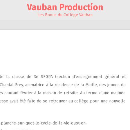
Vauban Production
Les Bonus du Collège Vauban
 de la classe de 3
e
SEGPA (section d’enseignement général et
hantal Frey, animatrice à la résidence de la Miotte, des jeunes du
és courant février à la maison de retraite. Au terme d’une matinée
messe avait été faite de se retrouver au collège pour une nouvelle