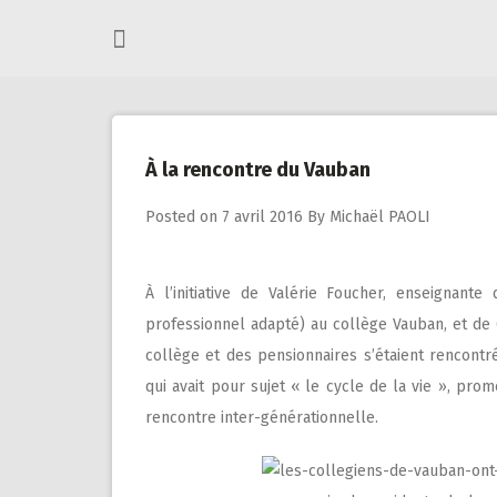
Skip
to
content
À la rencontre du Vauban
Posted on
7 avril 2016
By
Michaël PAOLI
À l’initiative de Valérie Foucher, enseignante
professionnel adapté) au collège Vauban, et de C
collège et des pensionnaires s’étaient rencontr
qui avait pour sujet « le cycle de la vie », pro
rencontre inter-générationnelle.