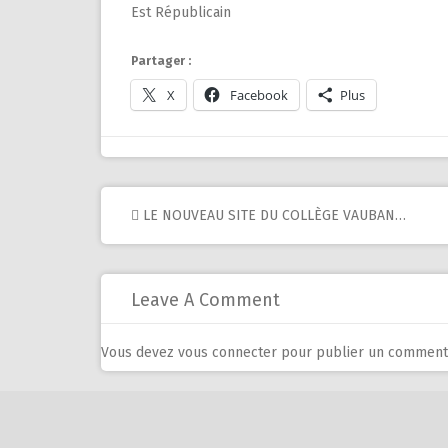
Est Républicain
Partager :
X
Facebook
Plus
Post
LE NOUVEAU SITE DU COLLÈGE VAUBAN…
navigation
Leave A Comment
Vous devez
vous connecter
pour publier un commenta