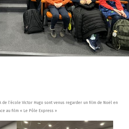
IA de l’école Victor Hugo sont venus regarder un film de Noël en
ace au film
« Le Pôle Express »