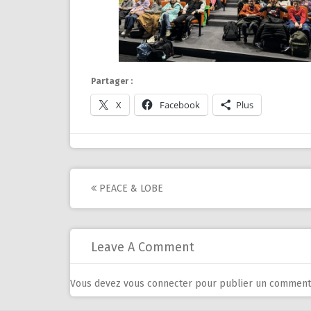
Partager :
X
Facebook
Plus
Post
PEACE & LOBE
navigation
Leave A Comment
Vous devez
vous connecter
pour publier un commenta