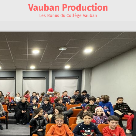
Vauban Production
Les Bonus du Collège Vauban