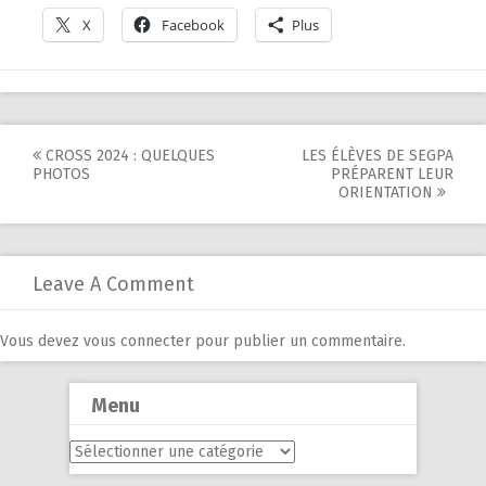
X
Facebook
Plus
Post
CROSS 2024 : QUELQUES
LES ÉLÈVES DE SEGPA
PHOTOS
PRÉPARENT LEUR
navigation
ORIENTATION
Leave A Comment
Vous devez
vous connecter
pour publier un commentaire.
Menu
Menu