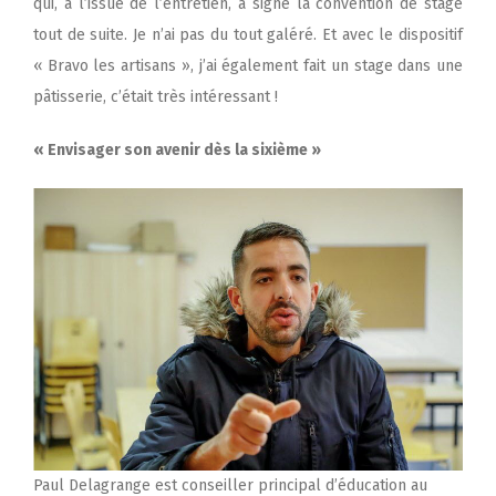
qui, à l’issue de l’entretien, a signé la convention de stage
tout de suite. Je n’ai pas du tout galéré. Et avec le dispositif
« Bravo les artisans », j’ai également fait un stage dans une
pâtisserie, c’était très intéressant !
« Envisager son avenir dès la sixième »
Paul Delagrange est conseiller principal d’éducation au