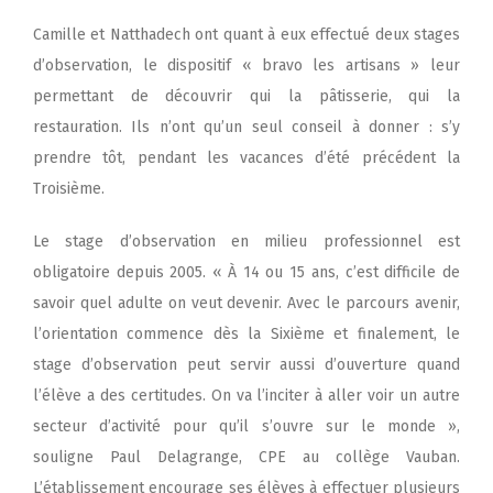
Camille et Natthadech ont quant à eux effectué deux stages
d’observation, le dispositif « bravo les artisans » leur
permettant de découvrir qui la pâtisserie, qui la
restauration. Ils n’ont qu’un seul conseil à donner : s’y
prendre tôt, pendant les vacances d’été précédent la
Troisième.
Le stage d’observation en milieu professionnel est
obligatoire depuis 2005. « À 14 ou 15 ans, c’est difficile de
savoir quel adulte on veut devenir. Avec le parcours avenir,
l’orientation commence dès la Sixième et finalement, le
stage d’observation peut servir aussi d’ouverture quand
l’élève a des certitudes. On va l’inciter à aller voir un autre
secteur d’activité pour qu’il s’ouvre sur le monde »,
souligne Paul Delagrange, CPE au collège Vauban.
L’établissement encourage ses élèves à effectuer plusieurs