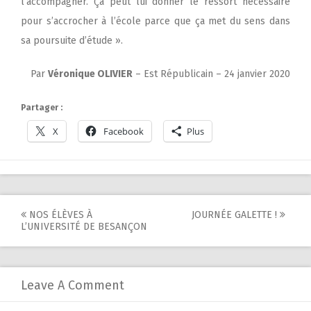
l’accompagner. Ça peut lui donner le ressort nécessaire
pour s’accrocher à l’école parce que ça met du sens dans
sa poursuite d’étude ».
Par
Véronique OLIVIER
– Est Républicain – 24 janvier 2020
Partager :
X
Facebook
Plus
Post
NOS ÉLÈVES À
JOURNÉE GALETTE !
L’UNIVERSITÉ DE BESANÇON
navigation
Leave A Comment