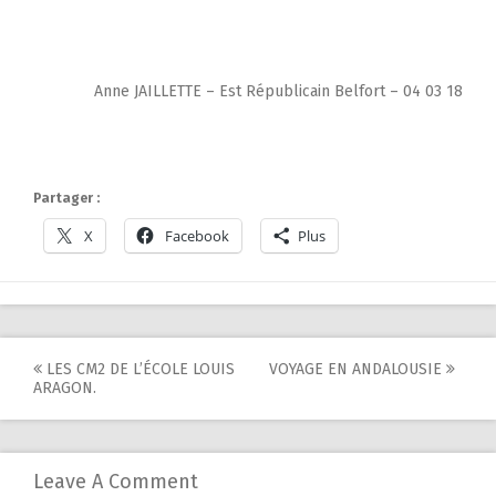
Anne JAILLETTE – Est Républicain Belfort – 04 03 18
Partager :
X
Facebook
Plus
Post
LES CM2 DE L’ÉCOLE LOUIS
VOYAGE EN ANDALOUSIE
ARAGON.
navigation
Leave A Comment