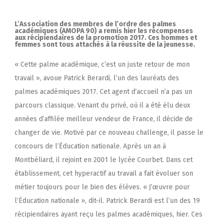
L’Association des membres de l’ordre des palmes
académiques (AMOPA 90) a remis hier les récompenses
aux récipiendaires de la promotion 2017. Ces hommes et
femmes sont tous attachés à la réussite de la jeunesse.
« Cette palme académique, c’est un juste retour de mon
travail », avoue Patrick Berardi, l’un des lauréats des
palmes académiques 2017. Cet agent d’accueil n’a pas un
parcours classique. Venant du privé, où il a été élu deux
années d’affilée meilleur vendeur de France, il décide de
changer de vie. Motivé par ce nouveau challenge, il passe le
concours de l’Éducation nationale. Après un an à
Montbéliard, il rejoint en 2001 le lycée Courbet. Dans cet
établissement, cet hyperactif au travail a fait évoluer son
métier toujours pour le bien des élèves. « J’œuvre pour
l’Éducation nationale », dit-il. Patrick Berardi est l’un des 19
récipiendaires ayant reçu les palmes académiques, hier. Ces