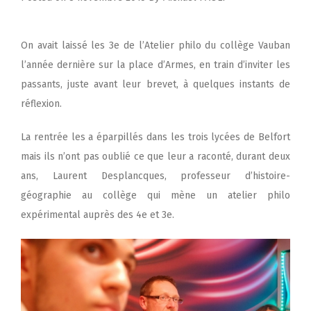
On avait laissé les 3
e
de l’Atelier philo du collège Vauban
l’année dernière sur la place d’Armes, en train d’inviter les
passants, juste avant leur brevet, à quelques instants de
réflexion.
La rentrée les a éparpillés dans les trois lycées de Belfort
mais ils n’ont pas oublié ce que leur a raconté, durant deux
ans, Laurent Desplancques, professeur d’histoire-
géographie au collège qui mène un atelier philo
expérimental auprès des 4
e
et 3
e
.