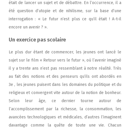
était de lancer un sujet et de débattre. En l’occurrence, il a
été question d’utopie et de nihilisme, sur la base d’une
interrogation : « Le futur n’est plus ce qu’il était ! A-t-il
encore un avenir ? ».
Un exercice pas scolaire
Le plus dur étant de commencer, les jeunes ont lancé le
sujet sur le film « Retour vers le futur », où l’avenir imaginé
il y a trente ans n’est pas ressemblant à notre réalité. Très
au fait des notions et des penseurs qu’ils ont abordés en
3
e
, les jeunes puisent dans les domaines du politique et du
religieux et convergent vite autour de la notion de bonheur.
Selon leur âge, ce dernier tourne autour de
l’accomplissement par la richesse, la consommation, les
avancées technologiques et médicales, d’autres l’imaginent
davantage comme la quête de toute une vie. Chacun