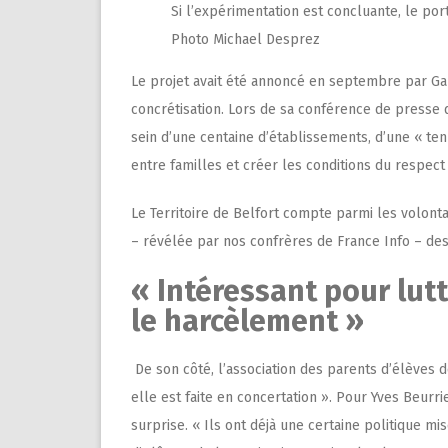
Si l’expérimentation est concluante, le por
Photo Michael Desprez
Le projet avait été annoncé en septembre par Gabri
concrétisation. Lors de sa conférence de presse 
sein d’une centaine d’établissements, d’une « tenu
entre familles et créer les conditions du respect 
Le Territoire de Belfort compte parmi les volontai
– révélée par nos confrères de France Info – des
« Intéressant pour lutt
le harcèlement »
De son côté,
l’association des parents d’élèves d
elle est faite en concertation ». Pour Yves Beurri
surprise. « Ils ont déjà une certaine politique m