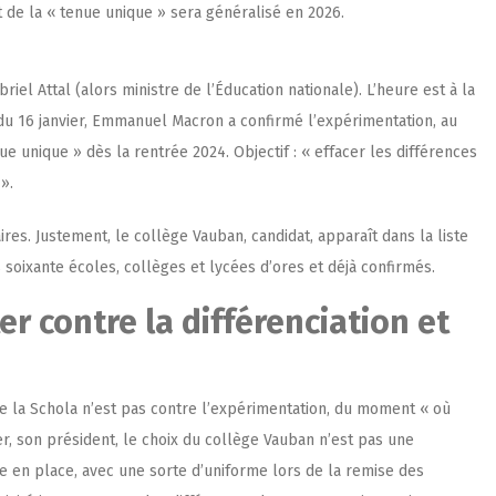
t de la « tenue unique » sera généralisé en 2026.
el Attal (alors ministre de l’Éducation nationale). L’heure est à la
du 16 janvier, Emmanuel Macron a confirmé l’expérimentation, au
e unique » dès la rentrée 2024. Objectif : « effacer les différences
».
res. Justement, le collège Vauban, candidat, apparaît dans la liste
 soixante écoles, collèges et lycées d’ores et déjà confirmés.
er contre la différenciation et
e la Schola
n’est pas contre l’expérimentation, du moment « où
er, son président, le choix du collège Vauban n’est pas une
ise en place, avec une sorte d’uniforme lors de la remise des