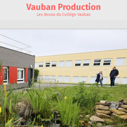
Vauban Production
Les Bonus du Collège Vauban