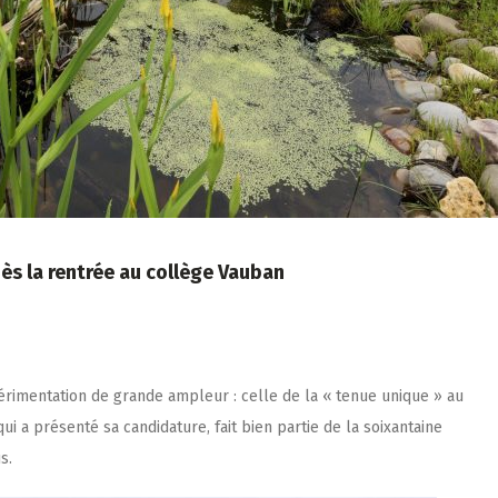
ès la rentrée au collège Vauban
périmentation de grande ampleur : celle de la « tenue unique » au
i a présenté sa candidature, fait bien partie de la soixantaine
s.