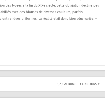
on des lycées à la fin du XIXe siècle, cette obligation décline peu
habillés avec des blouses de diverses couleurs, parfois
 ont rendues uniformes. La réalité était donc bien plus variée. –
1,2,3 ALBUMS – CONCOURS