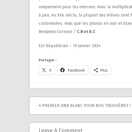
uniquement pour les internes. Avec la multiplicati
à peu. Au XXe siècle, la plupart des élèves sont 
customisées, mais que les photos en noir et blanc
Benjamin Cornuez /
C.N et B.C
Est Républicain – 19 janvier 2024
Partager :
X
Facebook
Plus
Post
PREMIER DNB BLANC POUR NOS TROISIÈMES !
navigation
Leave A Comment