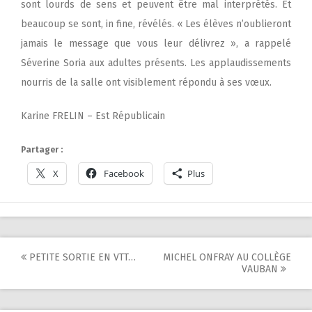
sont lourds de sens et peuvent être mal interprétés. Et
beaucoup se sont, in fine, révélés. « Les élèves n’oublieront
jamais le message que vous leur délivrez », a rappelé
Séverine Soria aux adultes présents. Les applaudissements
nourris de la salle ont visiblement répondu à ses vœux.
Karine FRELIN – Est Républicain
Partager :
X
Facebook
Plus
Post
PETITE SORTIE EN VTT…
MICHEL ONFRAY AU COLLÈGE
VAUBAN
navigation