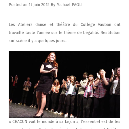
Posted on
17 juin 2015
By
Michaël PAOLI
Les Ateliers danse et théâtre du Collège Vauban ont
travaillé toute l’année sur le thème de L’égalité. Restitution
sur scène il y a quelques jours…
« CHACUN voit le monde à sa façon », l’essentiel est de les