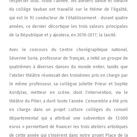
respecter tous. Toute l’année, les ateliers danse et théâtre
du collège Vauban ont travaillé sur le thème de l’égalité,
qui est le fil conducteur de l’établissement : durant quatre
années, ce dernier décortique les trois valeurs principales
de la République et y ajoutera, en 2016-2017, la laïcité.
Avec le concours du Centre chorégraphique national,
Séverine Soria, professeur de français, a initié un groupe de
quatrièmes à diverses danses du monde entier, tandis que
l’atelier théâtre réunissait des troisièmes pris en charge par
le même professeur, sa collègue Juliette Prieur et Sophie
Kordylas, metteur en scène, dont l’intervention, via le
théâtre du Pilier, a duré toute l’année. L’ensemble a été pris
en charge dans un projet culture collèges du conseil
départemental qui a attribué une subvention de 13.000
euros « permettant de financer les trois ateliers artistiques
de cette année qui s’insèrent dans notre projet Place de la