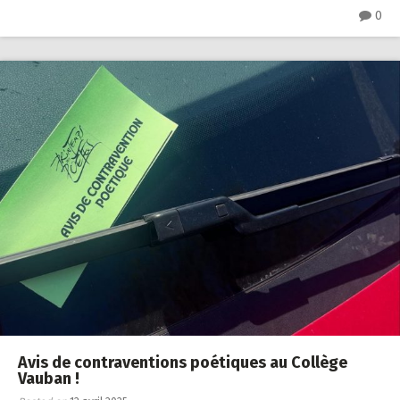
0
Avis de contraventions poétiques au Collège
Vauban !