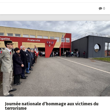
0
Journée nationale d’hommage aux victimes du
terrorisme