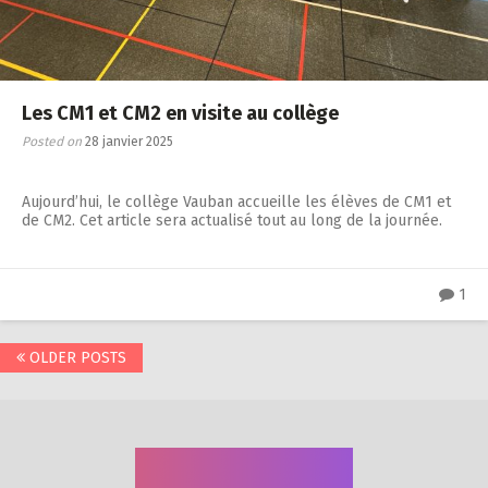
Les CM1 et CM2 en visite au collège
Posted on
28 janvier 2025
Aujourd’hui, le collège Vauban accueille les élèves de CM1 et
de CM2. Cet article sera actualisé tout au long de la journée.
1
Posts
OLDER POSTS
navigation