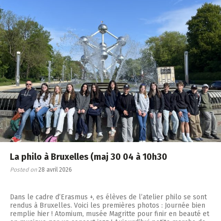
La philo à Bruxelles (maj 30 04 à 10h30
Posted on
28 avril 2026
Dans le cadre d’Erasmus +, es élèves de l’atelier philo se sont
rendus à Bruxelles. Voici les premières photos : Journée bien
remplie hier ! Atomium, musée Magritte pour finir en beauté et