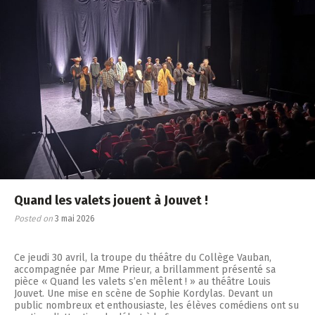
Quand les valets jouent à Jouvet !
Posted on
3 mai 2026
Ce jeudi 30 avril, la troupe du théâtre du Collège Vauban,
accompagnée par Mme Prieur, a brillamment présenté sa
pièce « Quand les valets s’en mêlent ! » au théâtre Louis
Jouvet. Une mise en scène de Sophie Kordylas. Devant un
public nombreux et enthousiaste, les élèves comédiens ont su