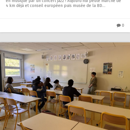
en musique par un concert jazz ! Aujourd’hui petite marche de
4 km déjà et conseil européen puis musée de la BD…
0