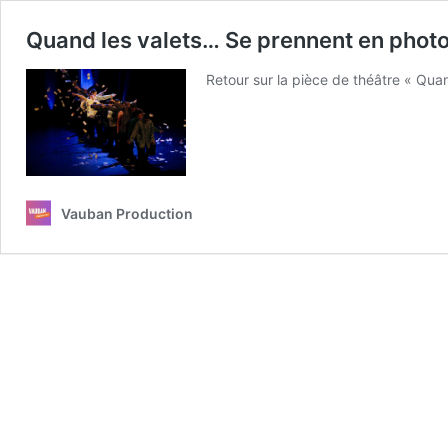
Quand les valets… Se prennent en photo
Retour sur la pièce de théâtre « Qua
Vauban Production