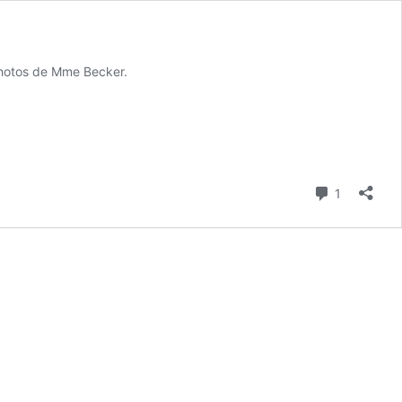
 photos de Mme Becker.
Commenta
1