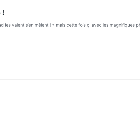
 !
nd les valent s’en mêlent ! » mais cette fois çi avec les magnifiques